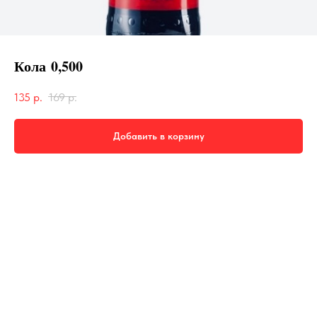
Кола 0,500
135
р.
169
р.
Добавить в корзину