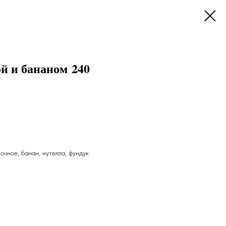
й и бананом 240
очное, банан, нутелла, фундук