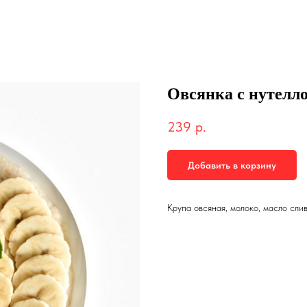
Овсянка с нутелло
239
р.
Добавить в корзину
Крупа овсяная, молоко, масло слив